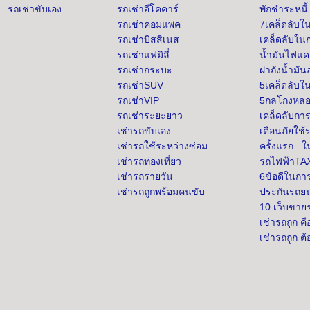
รถเช่าขับเอง
รถเช่าอีโคคาร์
พักชำระหนี้
รถเช่าคอมแพค
7เคล็ดลับใ
รถเช่าบิสสิเนส
เคล็ดลับในก
รถเช่าแฟมิลี่
น้ำมันไฟแดง
รถเช่ากระบะ
ฝาถังน้ำมัน
รถเช่าSUV
5เคล็ดลับใน
รถเช่าVIP
5กลโกงหลอ
รถเช่าระยะยาว
เคล็ดลับกา
เช่ารถขับเอง
เตือนภัยใช้
เช่ารถใช้ระหว่างซ่อม
ครั้งแรก...
เช่ารถท่องเที่ยว
รถไฟฟ้าTAX
เช่ารถรายวัน
6ข้อดีในกา
เช่ารถถูกพร้อมคนขับ
ประกันรถยนต
10 เว็บขาย
เช่ารถถูก ค
เช่ารถถูก ต