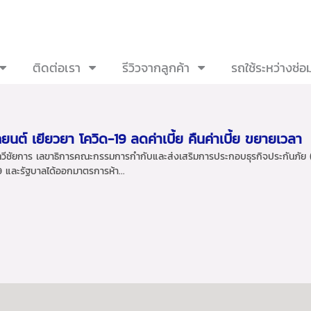
ติดต่อเรา
รีวิวจากลูกค้า
รถใช้ระหว่างซ่
ยนต์ เยียวยา โควิด-19 ลดค่าเบี้ย คืนค่าเบี้ย ขยายเวลา
ทวีชัยการ เลขาธิการคณะกรรมการกำกับและส่งเสริมการประกอบธุรกิจประกันภัย 
19 และรัฐบาลได้ออกมาตรการห้า...