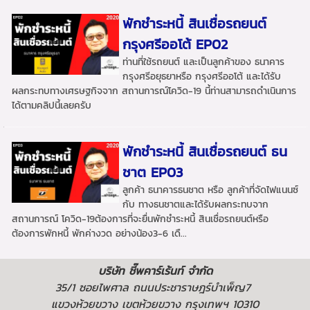
พักชำระหนี้ สินเชื่อรถยนต์
กรุงศรีออโต้ EP02
ท่านที่ใช้รถยนต์ และเป็นลูกค้าของ ธนาคาร
กรุงศรีอยุธยาหรือ กรุงศรีออโต้ และได้รับ
ผลกระทบทางเศรษฐกิจจาก สถานการณ์โควิด-19 นี้ท่านสามารถดำเนินการ
ได้ตามคลิปนี้เลยครับ
พักชำระหนี้ สินเชื่อรถยนต์ ธน
ชาต EP03
ลูกค้า ธนาคารธนชาต หรือ ลูกค้าที่จัดไฟแนนซ์
กับ ทางธนชาตและได้รับผลกระทบจาก
สถานการณ์ โควิด-19ต้องการที่จะยื่นพักชำระหนี้ สินเชื่อรถยนต์หรือ
ต้องการพักหนี้ พักค่างวด อย่างน้อง3-6 เดื...
บริษัท ชี๊พคาร์เร้นท์ จำกัด
35/1 ซอยไพศาล ถนนประชาราษฎร์บำเพ็ญ7
แขวงห้วยขวาง เขตห้วยขวาง กรุงเทพฯ 10310