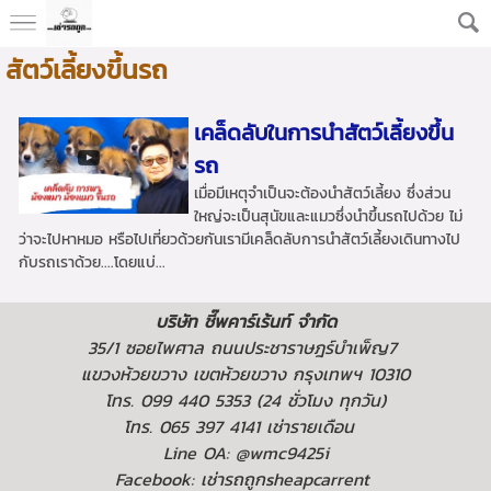
สัตว์เลี้ยงขึ้นรถ
เคล็ดลับในการนำสัตว์เลี้ยงขึ้น
รถ
เมื่อมีเหตุจำเป็นจะต้องนำสัตว์เลี้ยง ซึ่งส่วน
ใหญ่จะเป็นสุนัขและแมวซึ่งนำขึ้นรถไปด้วย ไม่
ว่าจะไปหาหมอ หรือไปเที่ยวด้วยกันเรามีเคล็ดลับการนำสัตว์เลี้ยงเดินทางไป
กับรถเราด้วย....โดยแบ่...
บริษัท ชี๊พคาร์เร้นท์ จำกัด
35/1 ซอยไพศาล ถนนประชาราษฎร์บำเพ็ญ7
แขวงห้วยขวาง เขตห้วยขวาง กรุงเทพฯ 10310
โทร. 099 440 5353 (24 ชั่วโมง ทุกวัน)
โทร. 065 397 4141 เช่ารายเดือน
Line OA: @wmc9425i
Facebook: เช่ารถถูกsheapcarrent