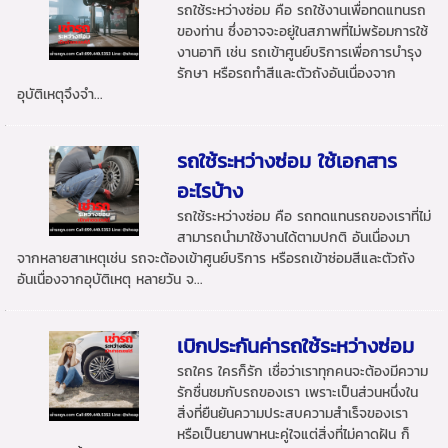
รถใช้ระหว่างซ่อม คือ รถใช้งานเพื่อทดแทนรถ
ของท่าน ซึ่งอาจจะอยู่ในสภาพที่ไม่พร้อมการใช้
งานอาทิ เช่น รถเข้าศูนย์บริการเพื่อการบำรุง
รักษา หรือรถทำสีและตัวถังอันเนื่องจาก
อุบัติเหตุจึงจำ...
รถใช้ระหว่างซ่อม ใช้เอกสาร
อะไรบ้าง
รถใช้ระหว่างซ่อม คือ รถทดแทนรถของเราที่ไม่
สามารถนำมาใช้งานได้ตามปกติ อันเนื่องมา
จากหลายสาเหตุเช่น รถจะต้องเข้าศูนย์บริการ หรือรถเข้าซ่อมสีและตัวถัง
อันเนื่องจากอุบัติเหตุ หลายวัน จ...
เบิกประกันค่ารถใช้ระหว่างซ่อม
รถใคร ใครก็รัก เชื่อว่าเราทุกคนจะต้องมีความ
รักชื่นชมกับรถของเรา เพราะเป็นส่วนหนึ่งใน
สิ่งที่ยืนยันความประสบความสำเร็จของเรา
หรือเป็นยานพาหนะคู่ใจแต่สิ่งที่ไม่คาดฝัน ก็