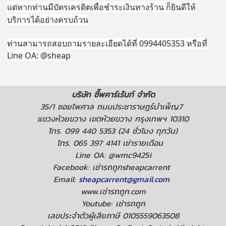
แต่หากท่านมีบัตรเครดิตเพื่อชำระเงินทางร้าน ก็ยินดีให้
บริการได้อย่างครบถ้วน
ท่านสามารถสอบถามรายละเอียดได้ที่ 0994405353 หรือที่
Line OA: @sheap
บริษัท ชี๊พคาร์เร้นท์ จำกัด
35/1 ซอยไพศาล ถนนประชาราษฎร์บำเพ็ญ7
แขวงห้วยขวาง เขตห้วยขวาง กรุงเทพฯ 10310
โทร. 099 440 5353 (24 ชั่วโมง ทุกวัน)
โทร. 065 397 4141 เช่ารายเดือน
Line OA: @wmc9425i
Facebook: เช่ารถถูกsheapcarrent
Email:
sheapcarrent@gmail.com
www.เช่ารถถูก.com
Youtube: เช่ารถถูก
เลขประจำตัวผู้เสียภาษี 0105559063508