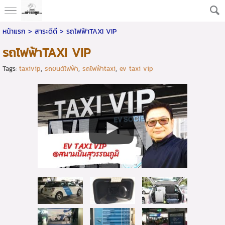
หน้าแรก
> สาระดีดี >
รถไฟฟ้าTAXI VIP
รถไฟฟ้าTAXI VIP
Tags:
taxivip
,
รถยนต์ไฟฟ้า
,
รถไฟฟ้าtaxi
,
ev taxi vip