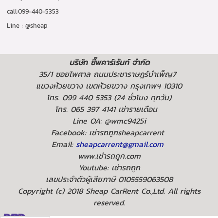
call:099-440-5353
Line : @sheap
บริษัท ชี๊พคาร์เร้นท์ จำกัด
35/1 ซอยไพศาล ถนนประชาราษฎร์บำเพ็ญ7
แขวงห้วยขวาง เขตห้วยขวาง กรุงเทพฯ 10310
โทร. 099 440 5353 (24 ชั่วโมง ทุกวัน)
โทร. 065 397 4141 เช่ารายเดือน
Line OA: @wmc9425i
Facebook: เช่ารถถูกsheapcarrent
Email:
sheapcarrent@gmail.com
www.เช่ารถถูก.com
Youtube: เช่ารถถูก
เลขประจำตัวผู้เสียภาษี 0105559063508
Copyright (c) 2018 Sheap CarRent Co.,Ltd. All rights
reserved.