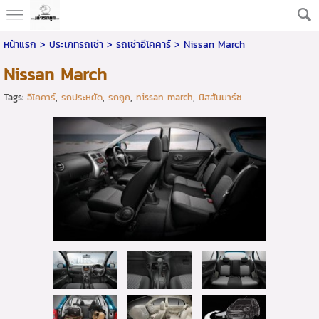
หน้าแรก
>
ประเภทรถเช่า
>
รถเช่าอีโคคาร์
>
Nissan March
Nissan March
Tags:
อีโคคาร์
,
รถประหยัด
,
รถถูก
,
nissan march
,
นิสสันมาร์ช